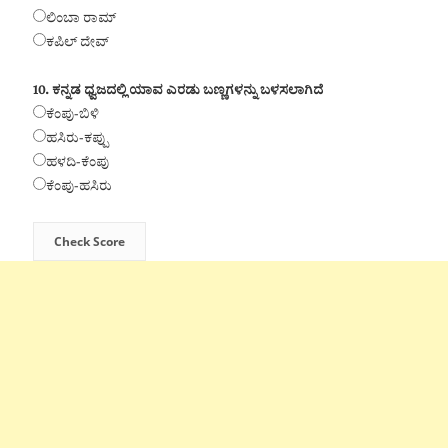
ಲಿಂಬಾ ರಾಮ್
ಕಪಿಲ್ ದೇವ್
10. ಕನ್ನಡ ಧ್ವಜದಲ್ಲಿ ಯಾವ ಎರಡು ಬಣ್ಣಗಳನ್ನು ಬಳಸಲಾಗಿದೆ
ಕೆಂಪು-ಬಿಳಿ
ಹಸಿರು-ಕಪ್ಪು
ಹಳದಿ-ಕೆಂಪು
ಕೆಂಪು-ಹಸಿರು