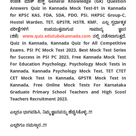
ಉಚಿತ ಮಾಕ್ ಟೆಸ್ಟ್ General Knowledge (GK) Question
Answers Quiz in Kannada Mock Test-01 in Kannada
for
KPSC KAS, FDA, SDA, PDO, PSI, HKPSC Group-C,
Hostel Warden, TET, GPSTR, HSTR, KMF, ಎಲ್ಲ ಸ್ಪರ್ಧಾತ್ಮಕ
ಪರೀಕ್ಷೆಗಳಿಗೆ ಉಪಯುಕ್ತವಾಗುವ
ಸಾಮಾನ್ಯ ಜ್ಞಾನ
(ಜಿಕೆ)
www.quiz.edutubekannada.com
ನಲ್ಲಿ ನಡೆಸಲಾಗುತ್ತದೆ‌.
Quiz in Kannada, Kannada Quiz for All Competitive
Exams, PSI PC Mock Test 2023, Best Mock Test Series
for Success in PSI PC 2023, Free Kannada Mock Test
For Education Psychology, Psychology Mock Tests in
Kannada, Kannada Psychology Mock Test, TET CTET
CET Mock Test In Kannada, GPSTR Mock Test In
Kannada, Free Online Mock Tests For Karnataka
Graduate Primary School Teachers and High Scool
Teachers Recruitment 2023.
ಎಲ್ಲರೂ ಭಾಗವಹಿಸಿ, ನಿಮ್ಮ ಜ್ಞಾನವನ್ನು ಹೆಚ್ಚಿಸಿಕೊಳ್ಳಿ..!!!
ಎಲ್ಲರಿಗೂ ನಮಸ್ಕಾರ..!!!