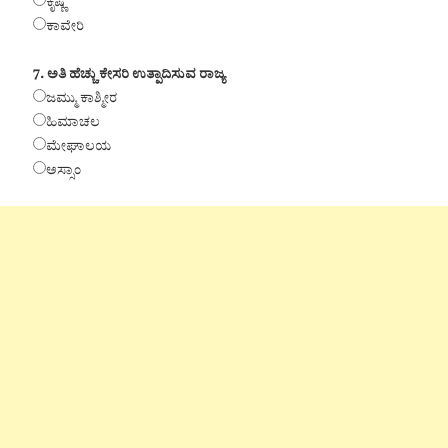
ಕೃಷ್ಣ
ಕಾವೇರಿ
7. ಅತಿ ಹೆಚ್ಚು ಕೇಸರಿ ಉತ್ಪಾದಿಸುವ ರಾಜ್ಯ
ಜಮ್ಮು ಕಾಶ್ಮೀರ
ಹಿಮಾಚಲ
ಮೇಘಾಲಯ
ಅಸ್ಸಾಂ