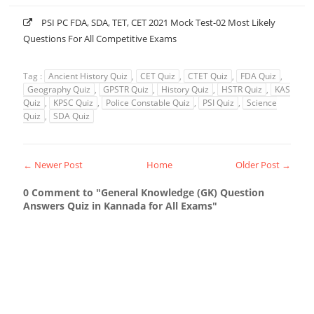
PSI PC FDA, SDA, TET, CET 2021 Mock Test-02 Most Likely
Questions For All Competitive Exams
Tag :
Ancient History Quiz
,
CET Quiz
,
CTET Quiz
,
FDA Quiz
,
Geography Quiz
,
GPSTR Quiz
,
History Quiz
,
HSTR Quiz
,
KAS
Quiz
,
KPSC Quiz
,
Police Constable Quiz
,
PSI Quiz
,
Science
Quiz
,
SDA Quiz
← Newer Post
Home
Older Post →
0 Comment to "General Knowledge (GK) Question
Answers Quiz in Kannada for All Exams"