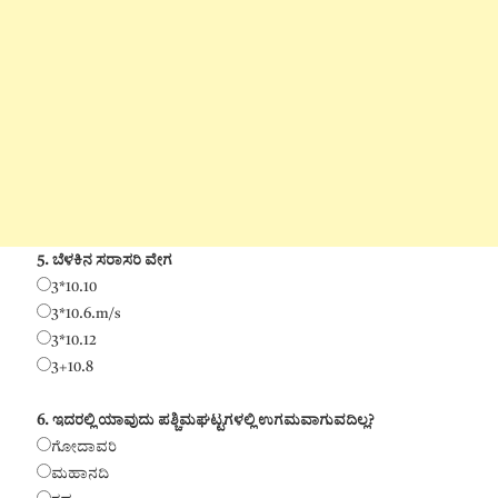
5. ಬೆಳಕಿನ ಸರಾಸರಿ ವೇಗ
3*10.10
3*10.6.m/s
3*10.12
3+10.8
6. ಇದರಲ್ಲಿ ಯಾವುದು ಪಶ್ಚಿಮಘಟ್ಟಗಳಲ್ಲಿ ಉಗಮವಾಗುವದಿಲ್ಲ?
ಗೋದಾವರಿ
ಮಹಾನದಿ