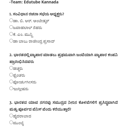
-Team: Edutube Kannada
1. ಸಂವಿಧಾನ ರಚನಾ ಸಭೆಯ ಅಧ್ಯಕ್ಷರು?
ಡಾ. ಬಿ. ಆರ್. ಅಂಬೇಡ್ಕರ್
ಜವಾಹಲಾಲ್ ನೆಹರು
ಕೆ. ಎಂ. ಮುನ್ಷಿ
ಡಾ ಬಾಬು ರಾಜೇಂದ್ರ ಪ್ರಸಾದ್
2. ಭಾರತದಲ್ಲಿ ವ್ಯಾಪಾರ ಮಾಡಲು ಪ್ರಥಮವಾಗಿ ಜಂಟಿಯಾಗಿ ವ್ಯಾಪಾರ ಕಂಪನಿ
ಪ್ರಾರಂಭಿಸಿದವರು
ಡಚ್ಚರು
ಫ್ರೆಂಚರು
ಪೋರ್ಚುಗೀಸರು
ಇಂಗ್ಲೀಷರು
3. ಭಾರತದ ಯಾವ ನಗರವು ಸಮುದ್ರದ ನೀರಿನ ಕೊಳವೆಗಳಿಗೆ ಪ್ರಸಿದ್ಧವಾಗಿದೆ
ಮತ್ತು ಪೂರ್ವದ ವೆನಿಸ್ ವೆಂದು ಕರೆಯುತ್ತಾರೆ?
ಹೈದರಾಬಾದ
ಮುಂಬೈ