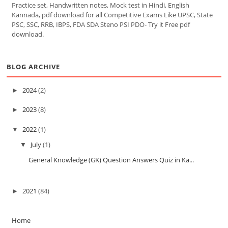
Practice set, Handwritten notes, Mock test in Hindi, English
Kannada, pdf download for all Competitive Exams Like UPSC, State
PSC, SSC, RRB, IBPS, FDA SDA Steno PSI PDO- Try it Free pdf
download.
BLOG ARCHIVE
2024
(2)
►
2023
(8)
►
2022
(1)
▼
July
(1)
▼
General Knowledge (GK) Question Answers Quiz in Ka...
2021
(84)
►
Home