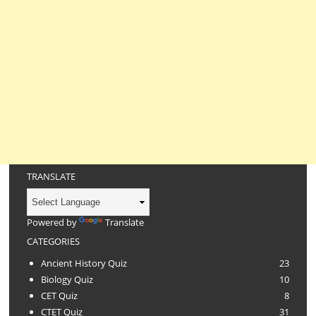
TRANSLATE
Powered by
Translate
CATEGORIES
Ancient History Quiz
23
Biology Quiz
10
CET Quiz
8
CTET Quiz
31