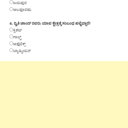
ಜಯಪುರ
ಅಲಪೂರಹು
4. ದ್ವಿತಿ ಚಾಂದ್ ರವರು ಯಾವ ಕ್ಷೇತ್ರಕ್ಕೆ ಸಂಬಂಧ ಪಟ್ಟಿದ್ದಾರೆ?
ಕ್ರಿಕೆಟ್
ಗಾಲ್ಫ್
ಅಥ್ಲೆಟಿಕ್ಸ್
ಬ್ಯಾಡ್ಮಿಂಟನ್