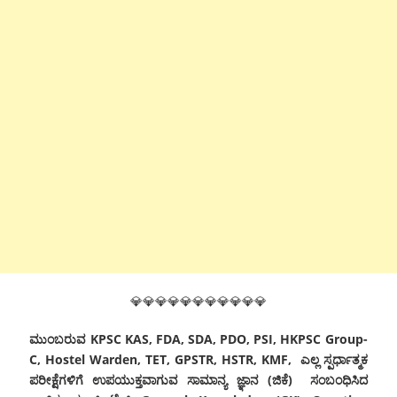
💎💎💎💎💎💎💎💎💎💎💎
ಮುಂಬರುವ KPSC KAS, FDA, SDA, PDO, PSI, HKPSC Group-
C, Hostel Warden, TET, GPSTR, HSTR, KMF, ಎಲ್ಲ ಸ್ಪರ್ಧಾತ್ಮಕ
ಪರೀಕ್ಷೆಗಳಿಗೆ ಉಪಯುಕ್ತವಾಗುವ ಸಾಮಾನ್ಯ ಜ್ಞಾನ (ಜಿಕೆ) ಸಂಬಂಧಿಸಿದ