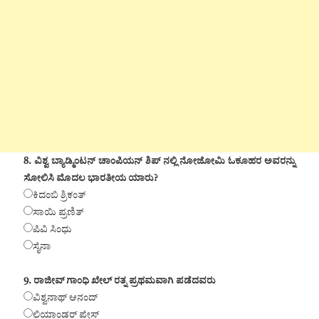
8. ವಿಶ್ವ ಬ್ಯಾಡ್ಮಿಂಟನ್ ಚಾಂಪಿಯನ್ ಶಿಪ್ ನಲ್ಲಿ ನೋಜೋಮಿ ಓಕೂಹರ ಅವರನ್ನು
ಸೋಲಿಸಿ ಮೊದಲ ಭಾರತೀಯ ಯಾರು?
ಕಿದಂಬಿ ಶ್ರಿಕಂತ್
ಸಾಯಿ ಪ್ರಣಿತ್
ಪಿವಿ ಸಿಂಧು
ಸೈನಾ
9. ರಾಜೀವ್ ಗಾಂಧಿ ಖೇಲ್ ರತ್ನ ಪ್ರಥಮವಾಗಿ ಪಡೆದವರು
ವಿಶ್ವನಾಥ್ ಆನಂದ್
ಲಿಯಾಂಡರ್ ಪೇಸ್