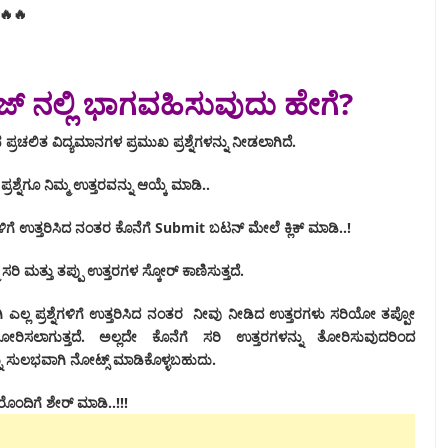
🔥🔥
್ವಿಜ್ ನಲ್ಲಿ‌ ಭಾಗವಹಿಸುವುದು ಹೇಗೆ?
ಿನ ಪ್ರಚಲಿತ ವಿದ್ಯಮಾನಗಳ ಪ್ರಮುಖ ಪ್ರಶ್ನೆಗಳನ್ನು ನೀಡಲಾಗಿದೆ.
್ರಶ್ನೆಗೂ ನಿಮ್ಮ ಉತ್ತರವನ್ನು ಆಯ್ಕೆ ಮಾಡಿ..
ನೆಗಳಿಗೆ ಉತ್ತರಿಸಿದ ನಂತರ ಕೊನೆಗೆ Submit ಬಟನ್ ಮೇಲೆ ಕ್ಲಿಕ್ ಮಾಡಿ..!
 ಸರಿ ಮತ್ತು ತಪ್ಪು ಉತ್ತರಗಳ ಸ್ಕೋರ್ ಕಾಣಿಸುತ್ತದೆ.
 ಎಲ್ಲ ಪ್ರಶ್ನೆಗಳಿಗೆ ಉತ್ತರಿಸಿದ ನಂತರ ನೀವು ನೀಡಿದ ಉತ್ತರಗಳು ಸರಿಯೋ ತಪ್ಪೋ
ೋರಿಸಲಾಗುತ್ತದೆ. ಅಲ್ಲದೇ ಕೊನೆಗೆ ಸರಿ ಉತ್ತರಗಳನ್ನು ತೋರಿಸುವುದರಿಂದ
ನ್ನು ಸುಲಭವಾಗಿ ನೋಟ್ಸ್ ಮಾಡಿಕೊಳ್ಳಬಹುದು.
ತರೊಂದಿಗೆ ಶೇರ್ ಮಾಡಿ..!!!