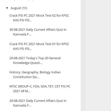
August
(55)
▼
Crack PSI PC 2021 Mock Test-02 for KPSC
KAS PSI PD...
30-08-2021 Daily Current Affairs Quiz in
Kannada F...
Crack PSI PC 2021 Mock Test-01 for KPSC
KAS PSI PD...
29-08-2021 Today's Top-20 General
Knowledge Questi...
History, Geography, Biology Indian
Constitution Qu...
KPSC GROUP-C, FDA, SDA, TET, CET PSI PC
2021 All M...
29-08-2021 Daily Current Affairs Quiz in
Kannada F...