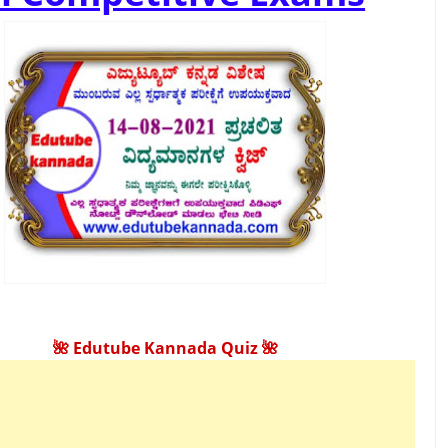
🌺 Edutube Kannada Quiz 🌺