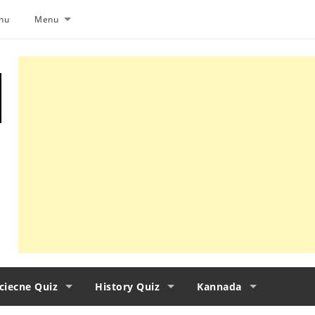
nu
Menu
ciecne Quiz
History Quiz
Kannada