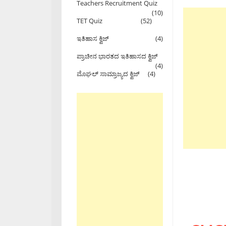
Teachers Recruitment Quiz
(10)
TET Quiz
(52)
ಇತಿಹಾಸ ಕ್ವಿಜ್
(4)
ಪ್ರಾಚೀನ ಭಾರತದ ಇತಿಹಾಸದ ಕ್ವಿಜ್
(4)
ಮೊಘಲ್ ಸಾಮ್ರಾಜ್ಯದ ಕ್ವಿಜ್
(4)