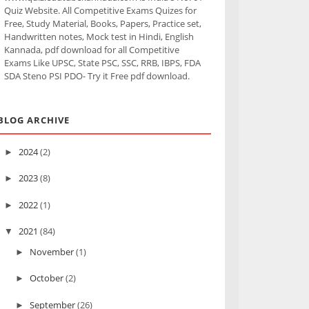
Quiz Website. All Competitive Exams Quizes for
Free, Study Material, Books, Papers, Practice set,
Handwritten notes, Mock test in Hindi, English
Kannada, pdf download for all Competitive
Exams Like UPSC, State PSC, SSC, RRB, IBPS, FDA
SDA Steno PSI PDO- Try it Free pdf download.
BLOG ARCHIVE
2024
(2)
►
2023
(8)
►
2022
(1)
►
2021
(84)
▼
November
(1)
►
October
(2)
►
September
(26)
►