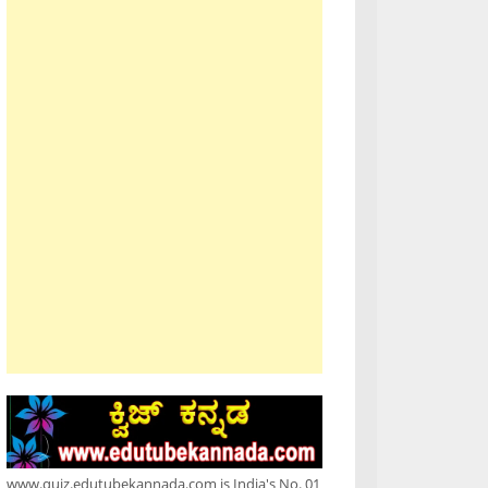
www.quiz.edutubekannada.com is India's No. 01