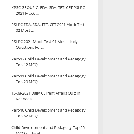
KPSC GROUP-C, FDA, SDA, TET, CET PSI PC
2021 Mock ...
PSI PC FDA, SDA, TET, CET 2021 Mock Test-
02 Most ...
PSI PC 2021 Mock Test-01 Most Likely
Questions For...
Part-12 Child Development and Pedagogy
Top 12 MCQ'...
Part-11 Child Development and Pedagogy
Top 20 MCQ'...
15-08-2021 Daily Current Affairs Quiz in
Kannada F...
Part-10 Child Development and Pedagogy
Top 62 MCQ'...
Child Development and Pedagogy Top 25
MCQ's Educat...