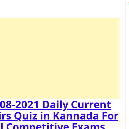
08-2021 Daily Current
irs Quiz in Kannada For
ll Competitive Exams