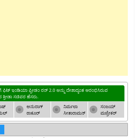
ೆಗೆ ಫಿಟ್ ಇಂಡಿಯಾ ಫ್ರೀಡಂ ರನ್ 2.0 ಅನ್ನು ದೇಶಾದ್ಯಂತ ಆರಂಭಿಸಿರುವ
 ಕ್ರೀಡಾ ಸಚಿವರ ಹೆಸರು.
ೂಷ್
ಅನುರಾಗ್
ನಿರ್ಮಲಾ
ಸಂಜಯ್
ಯಲ್
ಠಾಕೂರ್
ಸೀತಾರಾಮನ್
ಮಜ್ರೇಕರ್