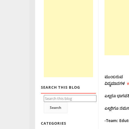
ಮುಂಬರುವ ಎಲ್
ವಿದ್ಯಮಾನಗಳ
SEARCH THIS BLOG
ಎಲ್ಲರೂ ಭಾಗವಹಿಸಿ,
ಎಲ್ಲರಿಗೂ ನಮಸ್ಕ
-Team: Edu
CATEGORIES