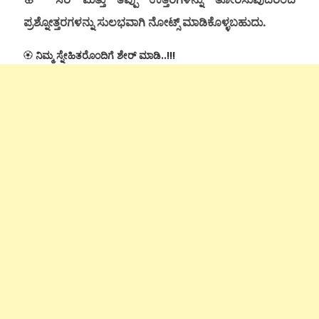
ಪ್ರಶ್ನೋತ್ತರಗಳನ್ನು ಸುಲಭವಾಗಿ ನೋಟ್ಸ್ ಮಾಡಿಕೊಳ್ಳಬಹುದು.
🏵
ನಿಮ್ಮ ಸ್ನೇಹಿತರೊಂದಿಗೆ ಶೇರ್ ಮಾಡಿ..!!!