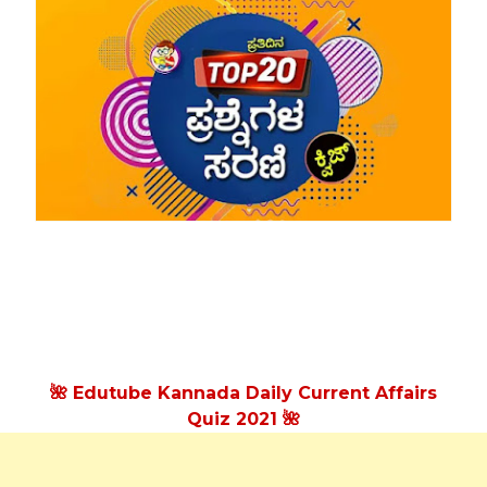
🌺 Edutube Kannada Daily Current Affairs
Quiz 2021 🌺