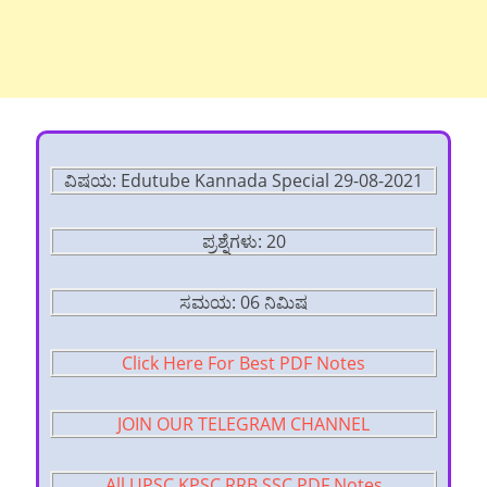
ವಿಷಯ: Edutube Kannada Special 29-08-2021
ಪ್ರಶ್ನೆಗಳು: 20
ಸಮಯ: 06 ನಿಮಿಷ
Click Here For Best PDF Notes
JOIN OUR TELEGRAM CHANNEL
All UPSC KPSC RRB SSC PDF Notes