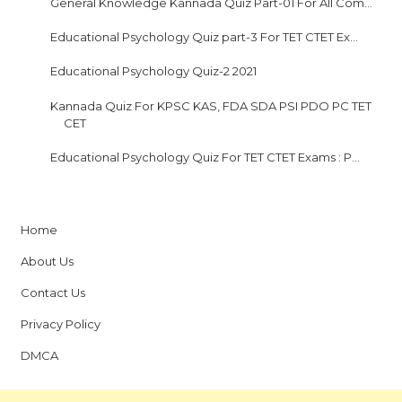
General Knowledge Kannada Quiz Part-01 For All Com...
Educational Psychology Quiz part-3 For TET CTET Ex...
Educational Psychology Quiz-2 2021
Kannada Quiz For KPSC KAS, FDA SDA PSI PDO PC TET
CET
Educational Psychology Quiz For TET CTET Exams : P...
Home
About Us
Contact Us
Privacy Policy
DMCA