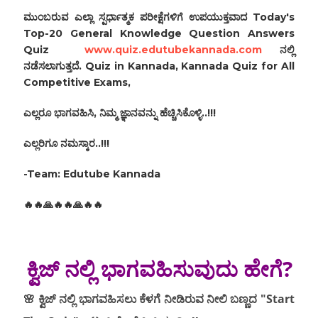
ಮುಂಬರುವ ಎಲ್ಲಾ ಸ್ಪರ್ಧಾತ್ಮಕ ಪರೀಕ್ಷೆಗಳಿಗೆ ಉಪಯುಕ್ತವಾದ Today's
Top-20 General Knowledge Question Answers
Quiz
www.quiz.edutubekannada.com
ನಲ್ಲಿ
ನಡೆಸಲಾಗುತ್ತದೆ‌. Quiz in Kannada, Kannada Quiz for All
Competitive Exams,
ಎಲ್ಲರೂ ಭಾಗವಹಿಸಿ, ನಿಮ್ಮ ಜ್ಞಾನವನ್ನು ಹೆಚ್ಚಿಸಿಕೊಳ್ಳಿ..!!!
ಎಲ್ಲರಿಗೂ ನಮಸ್ಕಾರ..!!!
-Team: Edutube Kannada
🔥🔥🙏🔥🔥🙏🔥🔥
ಕ್ವಿಜ್ ನಲ್ಲಿ‌ ಭಾಗವಹಿಸುವುದು ಹೇಗೆ?
🌸 ಕ್ವಿಜ್ ನಲ್ಲಿ ಭಾಗವಹಿಸಲು ಕೆಳಗೆ ನೀಡಿರುವ ನೀಲಿ ಬಣ್ಣದ "Start