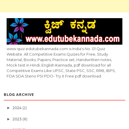
www.quiz.edutubekannada.com is India's No. 01 Quiz
Website. All Competitive Exams Quizes for Free, Study
Material, Books, Papers, Practice set, Handwritten notes,
Mock test in Hindi, English Kannada, pdf download for all
Competitive Exams Like UPSC, State PSC, SSC, RRB, IBPS,
FDA SDA Steno PSI PDO- Try it Free pdf download.
BLOG ARCHIVE
2024
(2)
►
2023
(8)
►