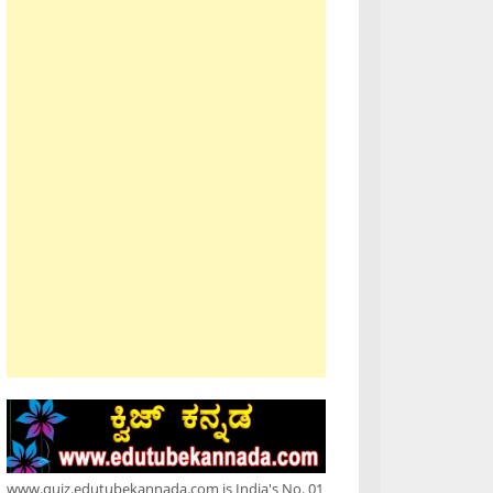
www.quiz.edutubekannada.com is India's No. 01