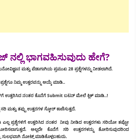
್ವಿಜ್ ನಲ್ಲಿ‌ ಭಾಗವಹಿಸುವುದು ಹೇಗೆ?
ಮನೋವಿಜ್ಞಾನ ಮತ್ತು ಪೆಡಾಗಾಗಿಯ ಪ್ರಮುಖ 28 ಪ್ರಶ್ನೆಗಳನ್ನು ನೀಡಲಾಗಿದೆ.
್ರಶ್ನೆಗೂ ನಿಮ್ಮ ಉತ್ತರವನ್ನು ಆಯ್ಕೆ ಮಾಡಿ..
ನೆಗಳಿಗೆ ಉತ್ತರಿಸಿದ ನಂತರ ಕೊನೆಗೆ Submit ಬಟನ್ ಮೇಲೆ ಕ್ಲಿಕ್ ಮಾಡಿ..!
 ಸರಿ ಮತ್ತು ತಪ್ಪು ಉತ್ತರಗಳ ಸ್ಕೋರ್ ಕಾಣಿಸುತ್ತದೆ.
ಎಲ್ಲ ಪ್ರಶ್ನೆಗಳಿಗೆ ಉತ್ತರಿಸಿದ ನಂತರ ನೀವು ನೀಡಿದ ಉತ್ತರಗಳು ಸರಿಯೋ ತಪ್ಪೋ
ೋರಿಸಲಾಗುತ್ತದೆ. ಅಲ್ಲದೇ ಕೊನೆಗೆ ಸರಿ ಉತ್ತರಗಳನ್ನು ತೋರಿಸುವುದರಿಂದ
ನ್ನು ಸುಲಭವಾಗಿ ನೋಟ್ಸ್ ಮಾಡಿಕೊಳ್ಳಬಹುದು.