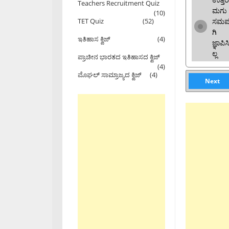
Teachers Recruitment Quiz
ಮಗು
(10)
ಸಮರ್
TET Quiz
(52)
ಗಿ
ಇತಿಹಾಸ ಕ್ವಿಜ್
(4)
ಜ್ಞಾಪಿ
ಲ್ಲ
ಪ್ರಾಚೀನ ಭಾರತದ ಇತಿಹಾಸದ ಕ್ವಿಜ್
(4)
ಮೊಘಲ್ ಸಾಮ್ರಾಜ್ಯದ ಕ್ವಿಜ್
(4)
Next