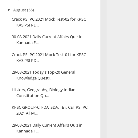
August
(55)
▼
Crack PSI PC 2021 Mock Test-02 for KPSC
KAS PSI PD...
30-08-2021 Daily Current Affairs Quiz in
Kannada F...
Crack PSI PC 2021 Mock Test-01 for KPSC
KAS PSI PD...
29-08-2021 Today's Top-20 General
Knowledge Questi...
History, Geography, Biology Indian
Constitution Qu...
KPSC GROUP-C, FDA, SDA, TET, CET PSI PC
2021 All M...
29-08-2021 Daily Current Affairs Quiz in
Kannada F...