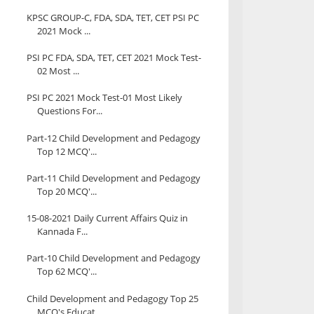
KPSC GROUP-C, FDA, SDA, TET, CET PSI PC
2021 Mock ...
PSI PC FDA, SDA, TET, CET 2021 Mock Test-
02 Most ...
PSI PC 2021 Mock Test-01 Most Likely
Questions For...
Part-12 Child Development and Pedagogy
Top 12 MCQ'...
Part-11 Child Development and Pedagogy
Top 20 MCQ'...
15-08-2021 Daily Current Affairs Quiz in
Kannada F...
Part-10 Child Development and Pedagogy
Top 62 MCQ'...
Child Development and Pedagogy Top 25
MCQ's Educat...