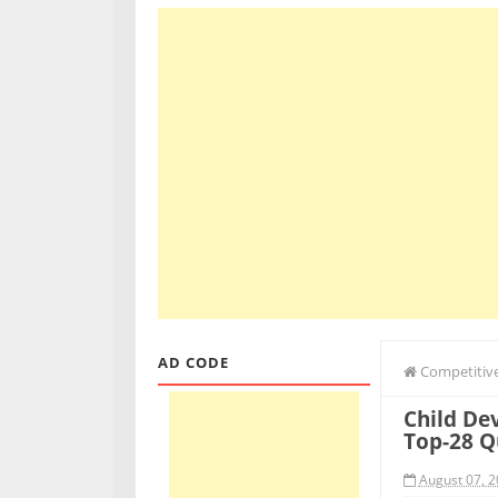
AD CODE
Competitive
Child De
Top-28 Q
August 07, 