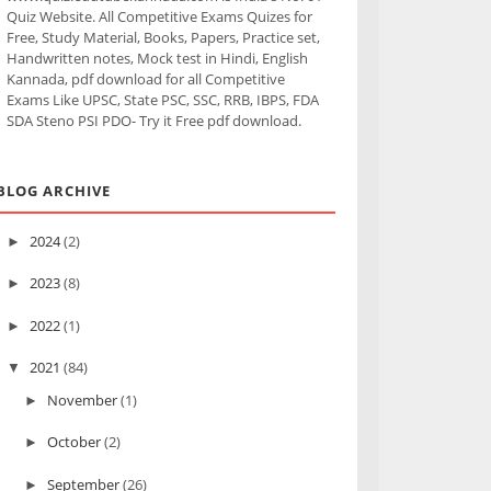
Quiz Website. All Competitive Exams Quizes for
Free, Study Material, Books, Papers, Practice set,
Handwritten notes, Mock test in Hindi, English
Kannada, pdf download for all Competitive
Exams Like UPSC, State PSC, SSC, RRB, IBPS, FDA
SDA Steno PSI PDO- Try it Free pdf download.
BLOG ARCHIVE
2024
(2)
►
2023
(8)
►
2022
(1)
►
2021
(84)
▼
November
(1)
►
October
(2)
►
September
(26)
►