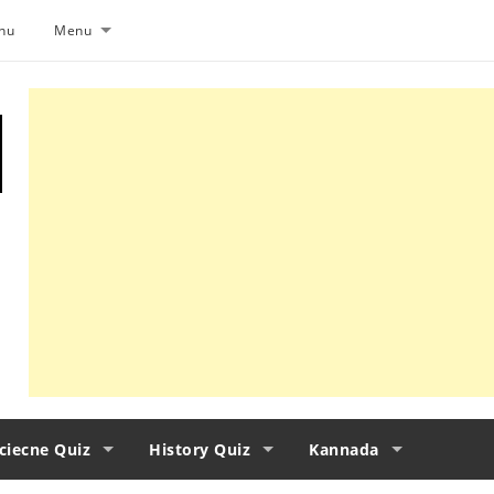
nu
Menu
ciecne Quiz
History Quiz
Kannada