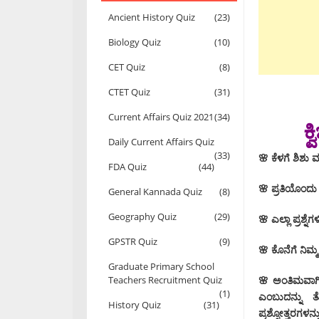
Ancient History Quiz
(23)
Biology Quiz
(10)
CET Quiz
(8)
CTET Quiz
(31)
Current Affairs Quiz 2021
(34)
ಕ
Daily Current Affairs Quiz
(33)
🌸 ಕೆಳಗೆ ಶಿಶು 
FDA Quiz
(44)
🌸 ಪ್ರತಿಯೊಂದು ಪ
General Kannada Quiz
(8)
Geography Quiz
(29)
🌸 ಎಲ್ಲಾ ಪ್ರಶ್
GPSTR Quiz
(9)
🌸 ಕೊನೆಗೆ ನಿಮ್ಮ
Graduate Primary School
🌸 ಅಂತಿಮವಾಗಿ 
Teachers Recruitment Quiz
(1)
ಎಂಬುದನ್ನು ತ
History Quiz
(31)
ಪ್ರಶ್ನೋತ್ತರಗಳ