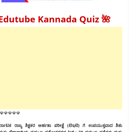
 Edutube Kannada Quiz 🌺
💎💎💎💎💎
ನಾಟಕ ರಾಜ್ಯ ಶಿಕ್ಷಕರ ಅರ್ಹತಾ ಪರೀಕ್ಷೆ (ಟಿಇಟಿ) ಗೆ ಉಪಯುಕ್ತವಾದ
ಶಿಶು