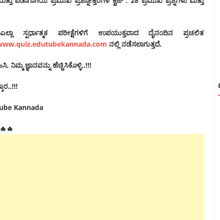
ತ್ತು ಪೆಡಾಗಾಗಿಯ
ಪ್ರಮುಖ ಪ್ರಶ್ನೋತ್ತರಗಳ ಕ್ವಿಜ್ : 28 ಪ್ರಮುಖ ಪ್ರಶ್ನೆಗಳು ಮತ್ತು
ಲಾ ಸ್ಪರ್ಧಾತ್ಮಕ ಪರೀಕ್ಷೆಗಳಿಗೆ ಉಪಯುಕ್ತವಾದ ದೈನಂದಿನ ಪ್ರಚಲಿತ
www.quiz.edutubekannada.com
ನಲ್ಲಿ ನಡೆಸಲಾಗುತ್ತದೆ‌.
 ನಿಮ್ಮ ಜ್ಞಾನವನ್ನು ಹೆಚ್ಚಿಸಿಕೊಳ್ಳಿ..!!!
ಾರ..!!!
tube Kannada
🔥🔥