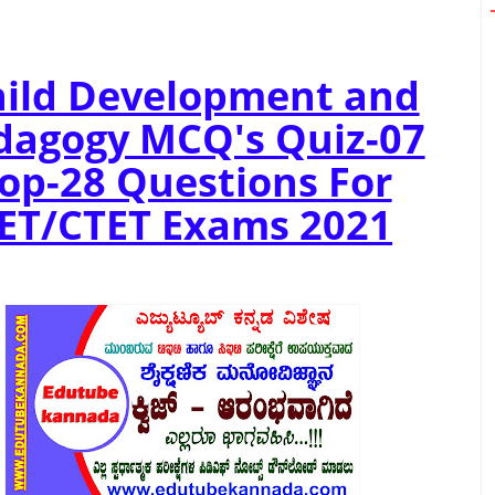
ild Development and
dagogy MCQ's Quiz-07
op-28 Questions For
ET/CTET Exams 2021